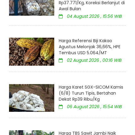
Rp37.771/Kg, Koreksi Berlanjut di
Awal Bulan
04 August 2026 , 15:56 WIB
Harga Referensi Biji Kakao
Agustus Melonjak 36,66%, HPE
Tembus USD 5.064/MT
02 August 2026 , 00:16 WIB
Harga Karet SGX-SICOM Kamis
(6/8) Turun Tipis, Bertahan
Dekat Rp39 Ribu/Kg
06 August 2026 , 15:54 WIB
Harga TBS Sawit Jambi Naik