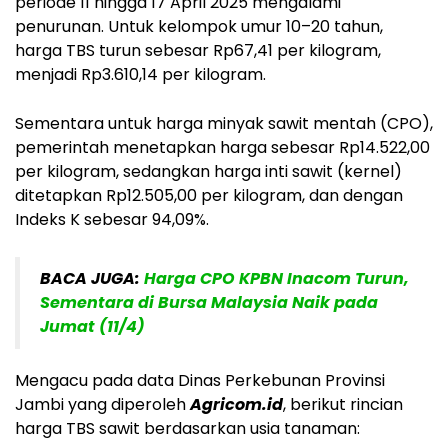
periode 11 hingga 17 April 2025 mengalami
penurunan. Untuk kelompok umur 10–20 tahun,
harga TBS turun sebesar Rp67,41 per kilogram,
menjadi Rp3.610,14 per kilogram.
Sementara untuk harga minyak sawit mentah (CPO),
pemerintah menetapkan harga sebesar Rp14.522,00
per kilogram, sedangkan harga inti sawit (kernel)
ditetapkan Rp12.505,00 per kilogram, dan dengan
Indeks K sebesar 94,09%.
BACA JUGA:
Harga CPO KPBN Inacom Turun,
Sementara di Bursa Malaysia Naik pada
Jumat (11/4)
Mengacu pada data Dinas Perkebunan Provinsi
Jambi yang diperoleh
Agricom.id
, berikut rincian
harga TBS sawit berdasarkan usia tanaman: