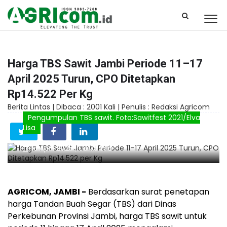
Harga TBS Sawit Jambi Periode 11–17
April 2025 Turun, CPO Ditetapkan
Rp14.522 Per Kg
Berita Lintas |
Dibaca : 2001 Kali |
Penulis : Redaksi Agricom
Pengumpulan TBS sawit. Foto:Sawitfest 2021/Elva
Lisa
13 April 2025 , 08:05 WIB
AGRICOM, JAMBI -
Berdasarkan surat penetapan
harga Tandan Buah Segar (TBS) dari Dinas
Perkebunan Provinsi Jambi, harga TBS sawit untuk