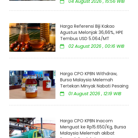
04 August 2026 , 15:56 WIB
Harga Referensi Biji Kakao
Agustus Melonjak 36,66%, HPE
Tembus USD 5.064/MT
02 August 2026 , 00:16 WIB
Harga CPO KPBN Withdraw,
Bursa Malaysia Melemah
Tertekan Minyak Nabati Pesaing
01 August 2026 , 12:19 WIB
Harga CPO KPBN Inacom
Menguat ke Rp15.650/Kg, Bursa
Malaysia Melemah akibat