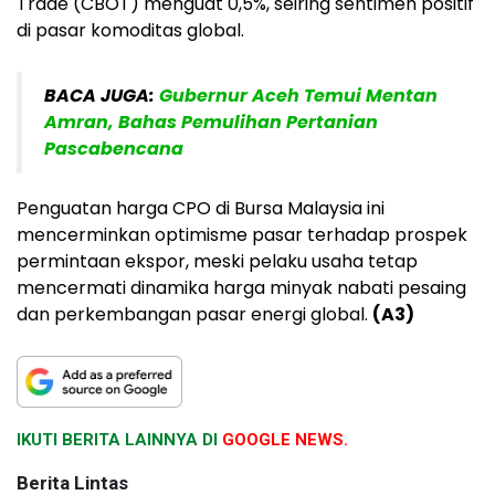
Trade (CBOT)
menguat
0,5%
, seiring sentimen positif
di pasar komoditas global.
BACA JUGA:
Gubernur Aceh Temui Mentan
Amran, Bahas Pemulihan Pertanian
Pascabencana
Penguatan harga CPO di Bursa Malaysia ini
mencerminkan optimisme pasar terhadap prospek
permintaan ekspor, meski pelaku usaha tetap
mencermati dinamika harga minyak nabati pesaing
dan perkembangan pasar energi global.
(A3)
IKUTI BERITA LAINNYA DI
GOOGLE NEWS.
Berita Lintas