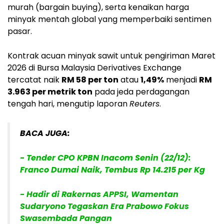
murah (bargain buying), serta kenaikan harga
minyak mentah global yang memperbaiki sentimen
pasar.
Kontrak acuan minyak sawit untuk pengiriman
Maret
2026
di
Bursa Malaysia Derivatives Exchange
tercatat naik
RM 58 per ton
atau
1,49%
menjadi
RM
3.963 per metrik ton
pada jeda perdagangan
tengah hari, mengutip laporan
Reuters
.
BACA JUGA:
- Tender CPO KPBN Inacom Senin (22/12):
Franco Dumai Naik, Tembus Rp 14.215 per Kg
- Hadir di Rakernas APPSI, Wamentan
Sudaryono Tegaskan Era Prabowo Fokus
Swasembada Pangan