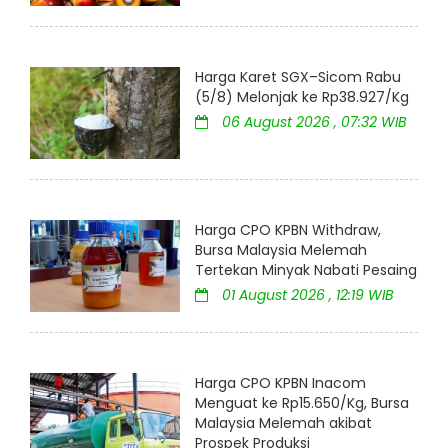
Harga Karet SGX–Sicom Rabu
(5/8) Melonjak ke Rp38.927/Kg
06 August 2026 , 07:32 WIB
Harga CPO KPBN Withdraw,
Bursa Malaysia Melemah
Tertekan Minyak Nabati Pesaing
01 August 2026 , 12:19 WIB
Harga CPO KPBN Inacom
Menguat ke Rp15.650/Kg, Bursa
Malaysia Melemah akibat
Prospek Produksi