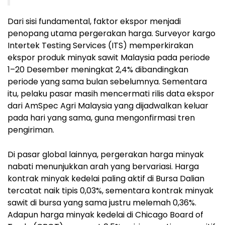
Dari sisi fundamental, faktor ekspor menjadi
penopang utama pergerakan harga. Surveyor kargo
Intertek Testing Services (ITS)
memperkirakan
ekspor produk minyak sawit Malaysia pada periode
1–20 Desember
meningkat
2,4%
dibandingkan
periode yang sama bulan sebelumnya. Sementara
itu, pelaku pasar masih mencermati rilis data ekspor
dari
AmSpec Agri Malaysia
yang dijadwalkan keluar
pada hari yang sama, guna mengonfirmasi tren
pengiriman.
Di pasar global lainnya, pergerakan harga minyak
nabati menunjukkan arah yang bervariasi. Harga
kontrak minyak kedelai paling aktif di
Bursa Dalian
tercatat naik tipis
0,03%
, sementara kontrak minyak
sawit di bursa yang sama justru melemah
0,36%
.
Adapun harga minyak kedelai di
Chicago Board of