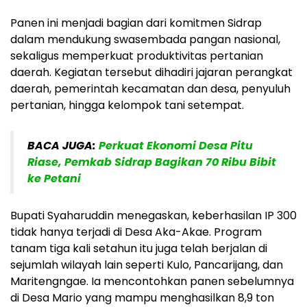
Panen ini menjadi bagian dari komitmen Sidrap
dalam mendukung swasembada pangan nasional,
sekaligus memperkuat produktivitas pertanian
daerah. Kegiatan tersebut dihadiri jajaran perangkat
daerah, pemerintah kecamatan dan desa, penyuluh
pertanian, hingga kelompok tani setempat.
BACA JUGA:
Perkuat Ekonomi Desa Pitu
Riase, Pemkab Sidrap Bagikan 70 Ribu Bibit
ke Petani
Bupati Syaharuddin menegaskan, keberhasilan IP 300
tidak hanya terjadi di Desa Aka-Akae. Program
tanam tiga kali setahun itu juga telah berjalan di
sejumlah wilayah lain seperti Kulo, Pancarijang, dan
Maritengngae. Ia mencontohkan panen sebelumnya
di Desa Mario yang mampu menghasilkan 8,9 ton