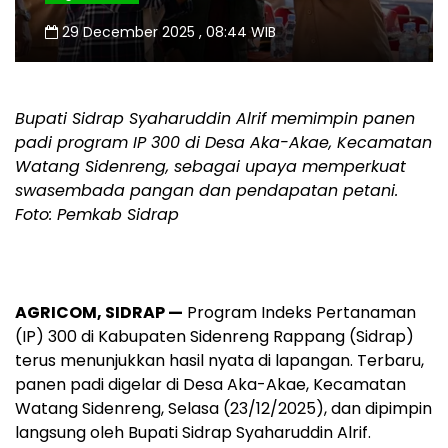
29 December 2025 , 08:44 WIB
Bupati Sidrap Syaharuddin Alrif memimpin panen
padi program IP 300 di Desa Aka-Akae, Kecamatan
Watang Sidenreng, sebagai upaya memperkuat
swasembada pangan dan pendapatan petani.
Foto: Pemkab Sidrap
AGRICOM, SIDRAP —
Program Indeks Pertanaman
(IP) 300 di Kabupaten Sidenreng Rappang (Sidrap)
terus menunjukkan hasil nyata di lapangan. Terbaru,
panen padi digelar di Desa Aka-Akae, Kecamatan
Watang Sidenreng, Selasa (23/12/2025), dan dipimpin
langsung oleh Bupati Sidrap Syaharuddin Alrif.