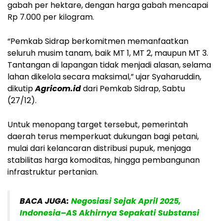
gabah per hektare, dengan harga gabah mencapai
Rp 7.000 per kilogram.
“Pemkab Sidrap berkomitmen memanfaatkan
seluruh musim tanam, baik MT 1, MT 2, maupun MT 3.
Tantangan di lapangan tidak menjadi alasan, selama
lahan dikelola secara maksimal,” ujar Syaharuddin,
dikutip
Agricom.id
dari Pemkab Sidrap, Sabtu
(27/12).
Untuk menopang target tersebut, pemerintah
daerah terus memperkuat dukungan bagi petani,
mulai dari kelancaran distribusi pupuk, menjaga
stabilitas harga komoditas, hingga pembangunan
infrastruktur pertanian.
BACA JUGA:
Negosiasi Sejak April 2025,
Indonesia–AS Akhirnya Sepakati Substansi