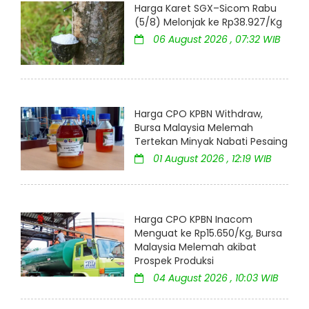
Harga Karet SGX–Sicom Rabu
(5/8) Melonjak ke Rp38.927/Kg
06 August 2026 , 07:32 WIB
Harga CPO KPBN Withdraw,
Bursa Malaysia Melemah
Tertekan Minyak Nabati Pesaing
01 August 2026 , 12:19 WIB
Harga CPO KPBN Inacom
Menguat ke Rp15.650/Kg, Bursa
Malaysia Melemah akibat
Prospek Produksi
04 August 2026 , 10:03 WIB