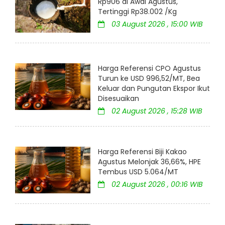
Rp906 di Awal Agustus,
Tertinggi Rp38.002 /Kg
03 August 2026 , 15:00 WIB
Harga Referensi CPO Agustus
Turun ke USD 996,52/MT, Bea
Keluar dan Pungutan Ekspor Ikut
Disesuaikan
02 August 2026 , 15:28 WIB
Harga Referensi Biji Kakao
Agustus Melonjak 36,66%, HPE
Tembus USD 5.064/MT
02 August 2026 , 00:16 WIB