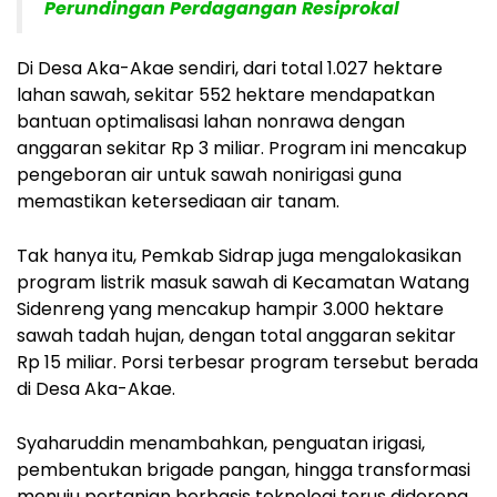
Perundingan Perdagangan Resiprokal
Di Desa Aka-Akae sendiri, dari total 1.027 hektare
lahan sawah, sekitar 552 hektare mendapatkan
bantuan optimalisasi lahan nonrawa dengan
anggaran sekitar Rp 3 miliar. Program ini mencakup
pengeboran air untuk sawah nonirigasi guna
memastikan ketersediaan air tanam.
Tak hanya itu, Pemkab Sidrap juga mengalokasikan
program listrik masuk sawah di Kecamatan Watang
Sidenreng yang mencakup hampir 3.000 hektare
sawah tadah hujan, dengan total anggaran sekitar
Rp 15 miliar. Porsi terbesar program tersebut berada
di Desa Aka-Akae.
Syaharuddin menambahkan, penguatan irigasi,
pembentukan brigade pangan, hingga transformasi
menuju pertanian berbasis teknologi terus didorong.