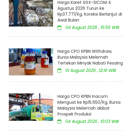
Harga Karet SGX-SICOM 4
Agustus 2026 Turun ke
Rp37.771/Kg, Koreksi Berlanjut di
Awal Bulan
04 August 2026 , 15:56 WIB
Harga CPO KPBN Withdraw,
Bursa Malaysia Melemah
Tertekan Minyak Nabati Pesaing
01 August 2026 , 12:19 WIB
Harga CPO KPBN Inacom
Menguat ke Rp15.650/Kg, Bursa
Malaysia Melemah akibat
Prospek Produksi
04 August 2026 , 10:03 WIB