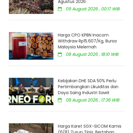
Agustus 2026
09 August 2026 , 00:17 WIB
Harga CPO KPBN Inacom
Withdraw Rp15.607/Kg, Bursa
Malaysia Melemah
08 August 2026 , 18:10 WIB
Kebijakan DHE SDA 50% Perlu
Pertimbangkan Likuiditas dan
Daya Saing Industri Sawit
08 August 2026 , 17:36 WIB
Harga Karet SGX-SICOM Kamis
(6/8) Turun Tipis, Bertahan