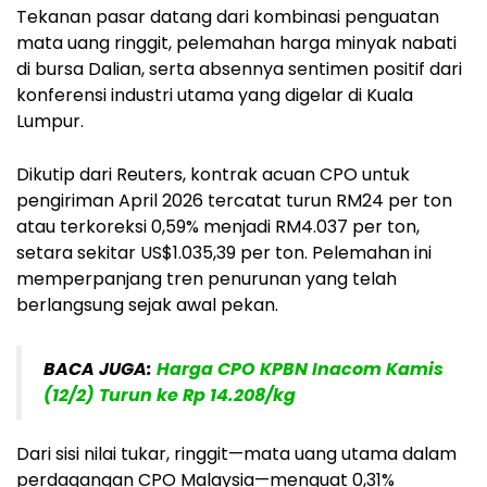
Tekanan pasar datang dari kombinasi penguatan
mata uang ringgit, pelemahan harga minyak nabati
di bursa Dalian, serta absennya sentimen positif dari
konferensi industri utama yang digelar di Kuala
Lumpur.
Dikutip dari Reuters, kontrak acuan CPO untuk
pengiriman April 2026 tercatat turun RM24 per ton
atau terkoreksi 0,59% menjadi RM4.037 per ton,
setara sekitar US$1.035,39 per ton. Pelemahan ini
memperpanjang tren penurunan yang telah
berlangsung sejak awal pekan.
BACA JUGA:
Harga CPO KPBN Inacom Kamis
(12/2) Turun ke Rp 14.208/kg
Dari sisi nilai tukar, ringgit—mata uang utama dalam
perdagangan CPO Malaysia—menguat 0,31%