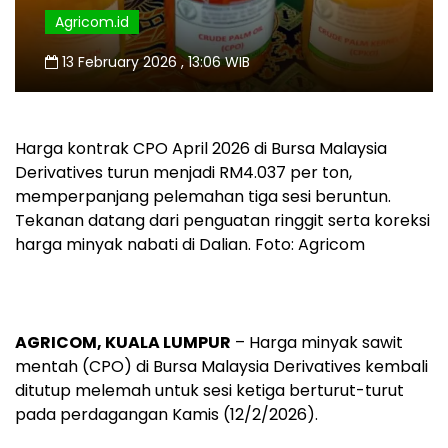
Agricom.id
13 February 2026 , 13:06 WIB
Harga kontrak CPO April 2026 di Bursa Malaysia
Derivatives turun menjadi RM4.037 per ton,
memperpanjang pelemahan tiga sesi beruntun.
Tekanan datang dari penguatan ringgit serta koreksi
harga minyak nabati di Dalian. Foto: Agricom
AGRICOM, KUALA LUMPUR
– Harga minyak sawit
mentah (CPO) di Bursa Malaysia Derivatives kembali
ditutup melemah untuk sesi ketiga berturut-turut
pada perdagangan Kamis (12/2/2026).