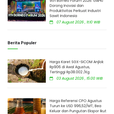
9th Borneo Forum 2026: GAPKI
Dorong Inovasi dan
Produktivitas Perkuat Industri
Sawit Indonesia
07 August 2026 , 11:10 WIB
Berita Populer
Harga Karet SGX-SICOM Anjlok
Rp906 di Awal Agustus,
Tertinggi Rp38.002 /Kg
03 August 2026 , 15:00 WIB
Harga Referensi CPO Agustus
Turun ke USD 996,52/MT, Bea
Keluar dan Pungutan Ekspor Ikut