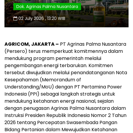
Dok. Agrinas Palma Nusantara
02 July 2026 , 13:20 WIB
AGRICOM, JAKARTA –
PT Agrinas Palma Nusantara
(Persero) terus memperkuat komitmennya dalam
mendukung program pemerintah melalui
pengembangan energi terbarukan. Komitmen
tersebut diwujudkan melalui penandatanganan Nota
Kesepahaman (Memorandum of
Understanding/MoU) dengan PT Pertamina Power
Indonesia (PPI) sebagai langkah strategis untuk
mendukung ketahanan energi nasional, sejalan
dengan penugasan Agrinas Palma Nusantara dalam
Instruksi Presiden Republik Indonesia Nomor 2 Tahun
2026 tentang Percepatan Swasembada Pangan
Bidang Pertanian dalam Mewujudkan Ketahanan