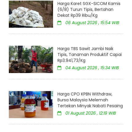
Harga Karet SGX-SICOM Kamis
(6/8) Turun Tipis, Bertahan
Dekat Rp39 Ribu/Kg
06 August 2026 , 15:54 WIB
Harga TBS Sawit Jambi Naik
Tipis, Tanaman Produktif Capai
Rp3.941,73/Kg
04 August 2026 , 15:34 WIB
Harga CPO KPBN Withdraw,
Bursa Malaysia Melemah
Tertekan Minyak Nabati Pesaing
01 August 2026 , 12:19 WIB