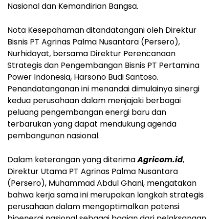
Nasional dan Kemandirian Bangsa.
Nota Kesepahaman ditandatangani oleh Direktur
Bisnis PT Agrinas Palma Nusantara (Persero),
Nurhidayat, bersama Direktur Perencanaan
Strategis dan Pengembangan Bisnis PT Pertamina
Power Indonesia, Harsono Budi Santoso.
Penandatanganan ini menandai dimulainya sinergi
kedua perusahaan dalam menjajaki berbagai
peluang pengembangan energi baru dan
terbarukan yang dapat mendukung agenda
pembangunan nasional.
Dalam keterangan yang diterima
Agricom.id
,
Direktur Utama PT Agrinas Palma Nusantara
(Persero), Muhammad Abdul Ghani, mengatakan
bahwa kerja sama ini merupakan langkah strategis
perusahaan dalam mengoptimalkan potensi
bioenergi nasional sebagai bagian dari pelaksanaan