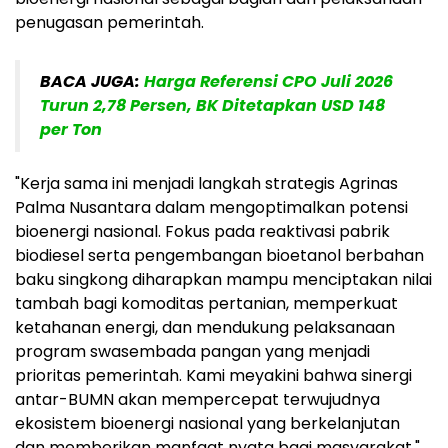
penugasan pemerintah.
BACA JUGA:
Harga Referensi CPO Juli 2026
Turun 2,78 Persen, BK Ditetapkan USD 148
per Ton
"Kerja sama ini menjadi langkah strategis Agrinas
Palma Nusantara dalam mengoptimalkan potensi
bioenergi nasional. Fokus pada reaktivasi pabrik
biodiesel serta pengembangan bioetanol berbahan
baku singkong diharapkan mampu menciptakan nilai
tambah bagi komoditas pertanian, memperkuat
ketahanan energi, dan mendukung pelaksanaan
program swasembada pangan yang menjadi
prioritas pemerintah. Kami meyakini bahwa sinergi
antar-BUMN akan mempercepat terwujudnya
ekosistem bioenergi nasional yang berkelanjutan
dan memberikan manfaat nyata bagi masyarakat,"