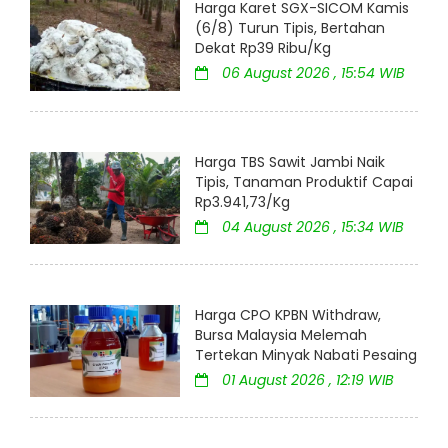
Harga Karet SGX-SICOM Kamis
(6/8) Turun Tipis, Bertahan
Dekat Rp39 Ribu/Kg
06 August 2026 , 15:54 WIB
Harga TBS Sawit Jambi Naik
Tipis, Tanaman Produktif Capai
Rp3.941,73/Kg
04 August 2026 , 15:34 WIB
Harga CPO KPBN Withdraw,
Bursa Malaysia Melemah
Tertekan Minyak Nabati Pesaing
01 August 2026 , 12:19 WIB