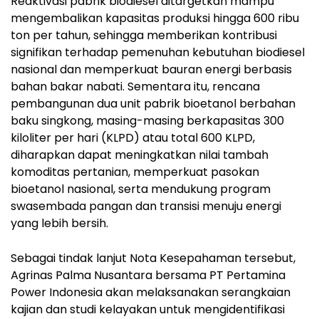
Reaktivasi pabrik biodiesel ditargetkan mampu
mengembalikan kapasitas produksi hingga 600 ribu
ton per tahun, sehingga memberikan kontribusi
signifikan terhadap pemenuhan kebutuhan biodiesel
nasional dan memperkuat bauran energi berbasis
bahan bakar nabati. Sementara itu, rencana
pembangunan dua unit pabrik bioetanol berbahan
baku singkong, masing-masing berkapasitas 300
kiloliter per hari (KLPD) atau total 600 KLPD,
diharapkan dapat meningkatkan nilai tambah
komoditas pertanian, memperkuat pasokan
bioetanol nasional, serta mendukung program
swasembada pangan dan transisi menuju energi
yang lebih bersih.
Sebagai tindak lanjut Nota Kesepahaman tersebut,
Agrinas Palma Nusantara bersama PT Pertamina
Power Indonesia akan melaksanakan serangkaian
kajian dan studi kelayakan untuk mengidentifikasi