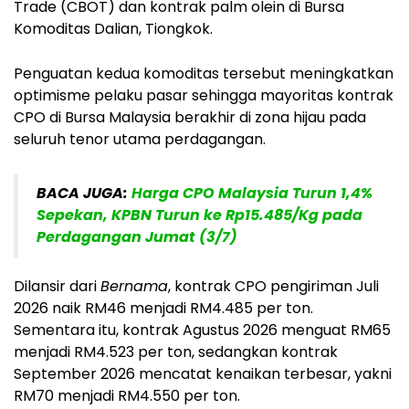
Trade (CBOT) dan kontrak palm olein di Bursa
Komoditas Dalian, Tiongkok.
Penguatan kedua komoditas tersebut meningkatkan
optimisme pelaku pasar sehingga mayoritas kontrak
CPO di Bursa Malaysia berakhir di zona hijau pada
seluruh tenor utama perdagangan.
BACA JUGA:
Harga CPO Malaysia Turun 1,4%
Sepekan, KPBN Turun ke Rp15.485/Kg pada
Perdagangan Jumat (3/7)
Dilansir dari
Bernama
, kontrak CPO pengiriman Juli
2026 naik
RM46
menjadi
RM4.485 per ton
.
Sementara itu, kontrak Agustus 2026 menguat
RM65
menjadi
RM4.523 per ton
, sedangkan kontrak
September 2026 mencatat kenaikan terbesar, yakni
RM70
menjadi
RM4.550 per ton
.