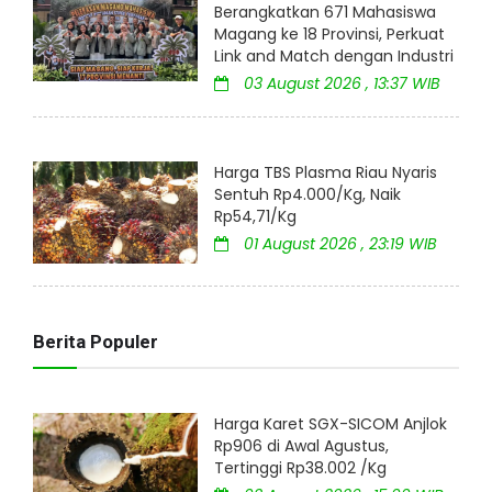
Berangkatkan 671 Mahasiswa
Magang ke 18 Provinsi, Perkuat
Link and Match dengan Industri
03 August 2026 , 13:37 WIB
Harga TBS Plasma Riau Nyaris
Sentuh Rp4.000/Kg, Naik
Rp54,71/Kg
01 August 2026 , 23:19 WIB
Berita Populer
Harga Karet SGX-SICOM Anjlok
Rp906 di Awal Agustus,
Tertinggi Rp38.002 /Kg