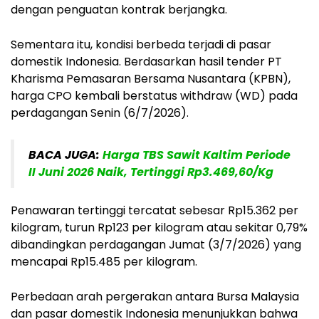
dengan penguatan kontrak berjangka.
Sementara itu, kondisi berbeda terjadi di pasar
domestik Indonesia. Berdasarkan hasil tender PT
Kharisma Pemasaran Bersama Nusantara (KPBN),
harga CPO kembali berstatus
withdraw (WD)
pada
perdagangan Senin (6/7/2026).
BACA JUGA:
Harga TBS Sawit Kaltim Periode
II Juni 2026 Naik, Tertinggi Rp3.469,60/Kg
Penawaran tertinggi tercatat sebesar
Rp15.362 per
kilogram
, turun
Rp123 per kilogram
atau sekitar
0,79%
dibandingkan perdagangan Jumat (3/7/2026) yang
mencapai
Rp15.485 per kilogram
.
Perbedaan arah pergerakan antara Bursa Malaysia
dan pasar domestik Indonesia menunjukkan bahwa