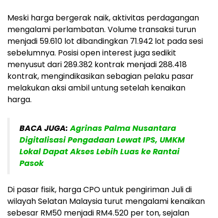
Meski harga bergerak naik, aktivitas perdagangan
mengalami perlambatan. Volume transaksi turun
menjadi
59.610 lot
dibandingkan
71.942 lot
pada sesi
sebelumnya. Posisi
open interest
juga sedikit
menyusut dari
289.382 kontrak
menjadi
288.418
kontrak
, mengindikasikan sebagian pelaku pasar
melakukan aksi ambil untung setelah kenaikan
harga.
BACA JUGA:
Agrinas Palma Nusantara
Digitalisasi Pengadaan Lewat IPS, UMKM
Lokal Dapat Akses Lebih Luas ke Rantai
Pasok
Di pasar fisik, harga CPO untuk pengiriman Juli di
wilayah Selatan Malaysia turut mengalami kenaikan
sebesar
RM50
menjadi
RM4.520 per ton
, sejalan