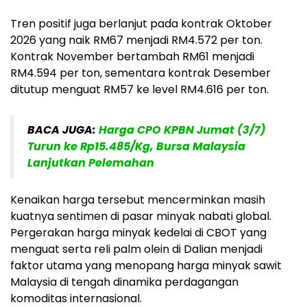
Tren positif juga berlanjut pada kontrak Oktober
2026 yang naik
RM67
menjadi
RM4.572 per ton
.
Kontrak November bertambah
RM61
menjadi
RM4.594 per ton
, sementara kontrak Desember
ditutup menguat
RM57
ke level
RM4.616 per ton
.
BACA JUGA:
Harga CPO KPBN Jumat (3/7)
Turun ke Rp15.485/Kg, Bursa Malaysia
Lanjutkan Pelemahan
Kenaikan harga tersebut mencerminkan masih
kuatnya sentimen di pasar minyak nabati global.
Pergerakan harga minyak kedelai di CBOT yang
menguat serta reli palm olein di Dalian menjadi
faktor utama yang menopang harga minyak sawit
Malaysia di tengah dinamika perdagangan
komoditas internasional.