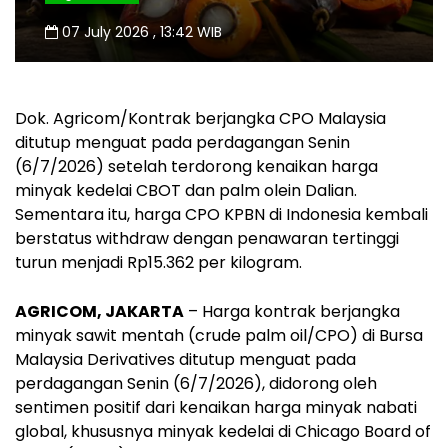
07 July 2026 , 13:42 WIB
Dok. Agricom/Kontrak berjangka CPO Malaysia
ditutup menguat pada perdagangan Senin
(6/7/2026) setelah terdorong kenaikan harga
minyak kedelai CBOT dan palm olein Dalian.
Sementara itu, harga CPO KPBN di Indonesia kembali
berstatus withdraw dengan penawaran tertinggi
turun menjadi Rp15.362 per kilogram.
AGRICOM, JAKARTA
– Harga kontrak berjangka
minyak sawit mentah (
crude palm oil/CPO
) di Bursa
Malaysia Derivatives ditutup menguat pada
perdagangan Senin (6/7/2026), didorong oleh
sentimen positif dari kenaikan harga minyak nabati
global, khususnya minyak kedelai di Chicago Board of