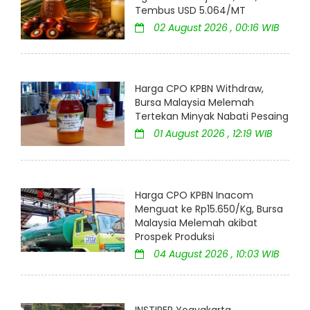
Tembus USD 5.064/MT
02 August 2026 , 00:16 WIB
Harga CPO KPBN Withdraw,
Bursa Malaysia Melemah
Tertekan Minyak Nabati Pesaing
01 August 2026 , 12:19 WIB
Harga CPO KPBN Inacom
Menguat ke Rp15.650/Kg, Bursa
Malaysia Melemah akibat
Prospek Produksi
04 August 2026 , 10:03 WIB
INSTIPER Yogyakarta