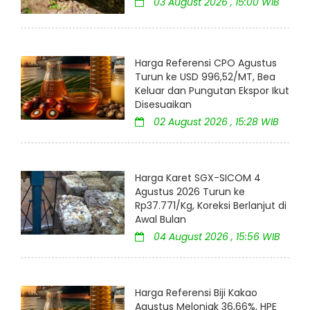
03 August 2026 , 15:00 WIB
Harga Referensi CPO Agustus
Turun ke USD 996,52/MT, Bea
Keluar dan Pungutan Ekspor Ikut
Disesuaikan
02 August 2026 , 15:28 WIB
Harga Karet SGX-SICOM 4
Agustus 2026 Turun ke
Rp37.771/Kg, Koreksi Berlanjut di
Awal Bulan
04 August 2026 , 15:56 WIB
Harga Referensi Biji Kakao
Agustus Melonjak 36,66%, HPE