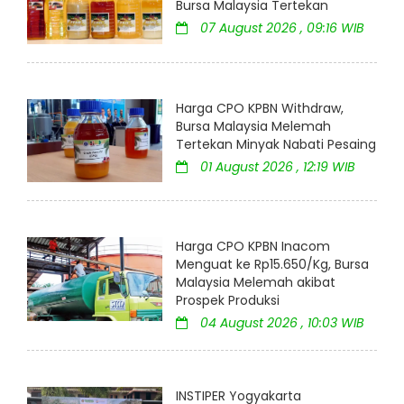
Bursa Malaysia Tertekan
07 August 2026 , 09:16 WIB
Harga CPO KPBN Withdraw,
Bursa Malaysia Melemah
Tertekan Minyak Nabati Pesaing
01 August 2026 , 12:19 WIB
Harga CPO KPBN Inacom
Menguat ke Rp15.650/Kg, Bursa
Malaysia Melemah akibat
Prospek Produksi
04 August 2026 , 10:03 WIB
INSTIPER Yogyakarta